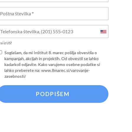
si iz
US
?
Soglašam, da mi Inštitut 8. marec pošilja obvestila o
kampanjah, akcijah in projektih. Od obvestil se lahko
kadarkoli odjavite. Kako varujemo osebne podatke si
lahko preberete na: www.8marec.si/varovanje-
zasebnosti/