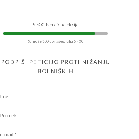
5.600 Narejene akcije
Samo še 800 do našega cilja 6.400
PODPIŠI PETICIJO PROTI NIŽANJU
BOLNIŠKIH