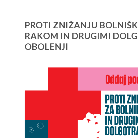
PROTI ZNIŽANJU BOLNIŠK
RAKOM IN DRUGIMI DOL
OBOLENJI